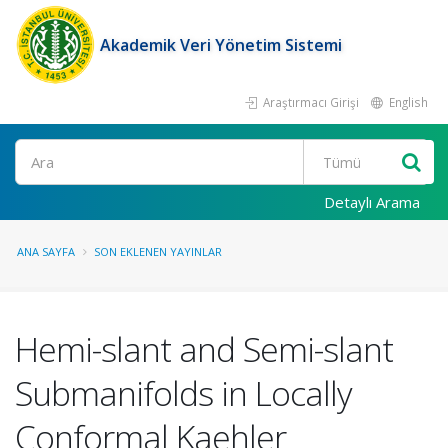
Akademik Veri Yönetim Sistemi
Araştırmacı Girişi
English
Ara
Detaylı Arama
ANA SAYFA
SON EKLENEN YAYINLAR
Hemi-slant and Semi-slant
Submanifolds in Locally
Conformal Kaehler