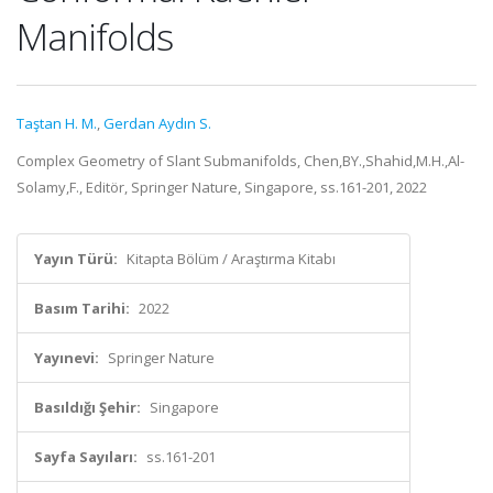
Manifolds
Taştan H. M.
,
Gerdan Aydın S.
Complex Geometry of Slant Submanifolds, Chen,BY.,Shahid,M.H.,Al-
Solamy,F., Editör, Springer Nature, Singapore, ss.161-201, 2022
Yayın Türü:
Kitapta Bölüm / Araştırma Kitabı
Basım Tarihi:
2022
Yayınevi:
Springer Nature
Basıldığı Şehir:
Singapore
Sayfa Sayıları:
ss.161-201