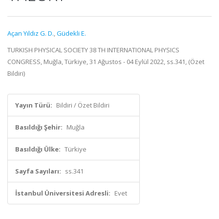
Açan Yıldız G. D.
,
Güdekli E.
TURKISH PHYSICAL SOCIETY 38 TH INTERNATIONAL PHYSICS
CONGRESS, Muğla, Türkiye, 31 Ağustos - 04 Eylül 2022, ss.341, (Özet
Bildiri)
Yayın Türü:
Bildiri / Özet Bildiri
Basıldığı Şehir:
Muğla
Basıldığı Ülke:
Türkiye
Sayfa Sayıları:
ss.341
İstanbul Üniversitesi Adresli:
Evet