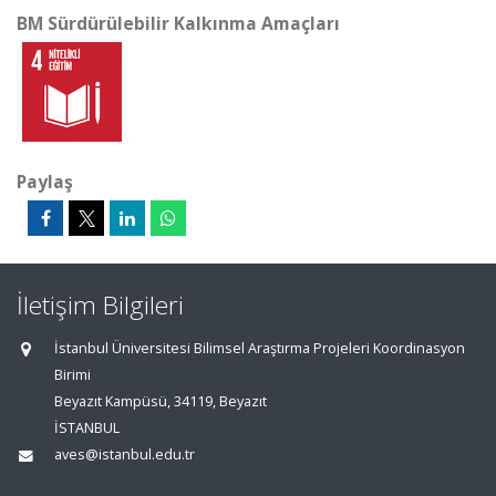
BM Sürdürülebilir Kalkınma Amaçları
Paylaş
İletişim Bilgileri
İstanbul Üniversitesi Bilimsel Araştırma Projeleri Koordinasyon
Birimi
Beyazıt Kampüsü, 34119, Beyazıt
İSTANBUL
aves@istanbul.edu.tr