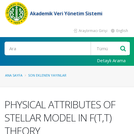
Akademik Veri Yönetim Sistemi
Araştırmacı Girişi
English
Ara
Detaylı Arama
ANA SAYFA
SON EKLENEN YAYINLAR
PHYSICAL ATTRIBUTES OF
STELLAR MODEL IN F(T,T)
THEORY