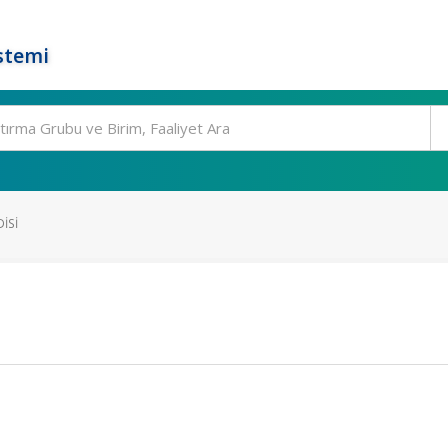
stemi
ISI