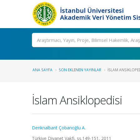
İstanbul Üniversitesi
Akademik Veri Yönetim Si
Ara
ANA SAYFA
SON EKLENEN YAYINLAR
İSLAM ANSIKLOPED
İslam Ansiklopedisi
Denknalbant Çobanoğlu A.
Türkiye Diyanet Vakfı, ss.149-151, 2011