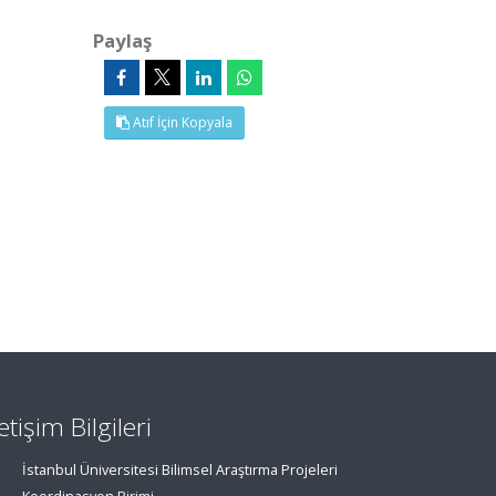
Paylaş
Atıf İçin Kopyala
letişim Bilgileri
İstanbul Üniversitesi Bilimsel Araştırma Projeleri