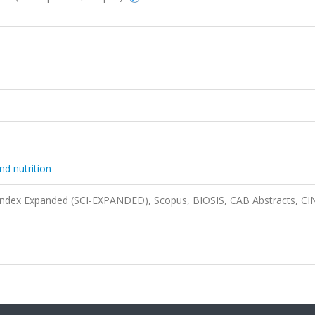
nd nutrition
 Index Expanded (SCI-EXPANDED), Scopus, BIOSIS, CAB Abstracts, C