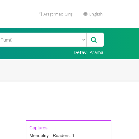
Araştırmacı Girişi
English
Detaylı Arama
Captures
Mendeley - Readers:
1