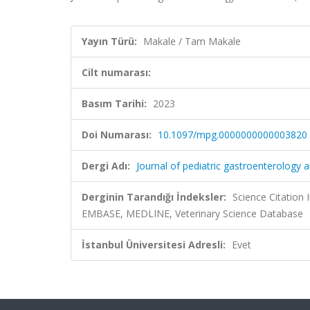
Yayın Türü:
Makale / Tam Makale
Cilt numarası:
Basım Tarihi:
2023
Doi Numarası:
10.1097/mpg.0000000000003820
Dergi Adı:
Journal of pediatric gastroenterology a
Derginin Tarandığı İndeksler:
Science Citation
EMBASE, MEDLINE, Veterinary Science Database
İstanbul Üniversitesi Adresli:
Evet