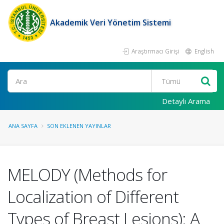
Akademik Veri Yönetim Sistemi
Araştırmacı Girişi
English
Ara
Detaylı Arama
ANA SAYFA
SON EKLENEN YAYINLAR
MELODY (Methods for
Localization of Different
Types of Breast Lesions): A