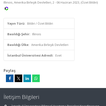
Illinois, Amerika Birleşik Devletleri, 2 - 06 Haziran 2023, (Özet Bildiri)
Yayın Türü:
Bildiri / Özet Bildiri
Basıldığı Şehir:
Illinois
Basıldığı Ülke:
Amerika Birleşik Devletleri
İstanbul Üniversitesi Adresli:
Evet
Paylaş
İletişim Bilgileri