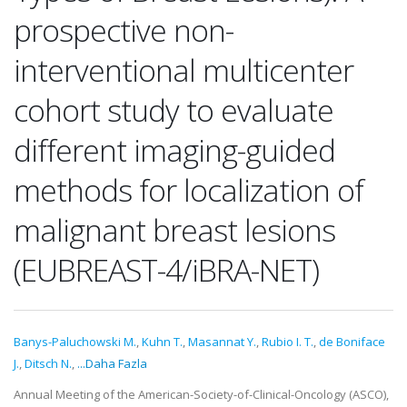
prospective non-
interventional multicenter
cohort study to evaluate
different imaging-guided
methods for localization of
malignant breast lesions
(EUBREAST-4/iBRA-NET)
Banys-Paluchowski M.
,
Kuhn T.
,
Masannat Y.
,
Rubio I. T.
,
de Boniface
J.
,
Ditsch N.
,
...Daha Fazla
Annual Meeting of the American-Society-of-Clinical-Oncology (ASCO),