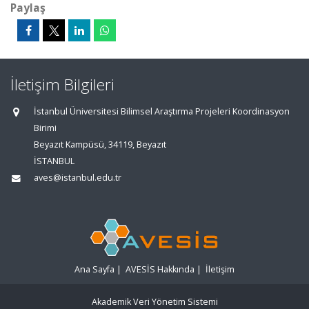
Paylaş
İletişim Bilgileri
İstanbul Üniversitesi Bilimsel Araştırma Projeleri Koordinasyon
Birimi
Beyazıt Kampüsü, 34119, Beyazıt
İSTANBUL
aves@istanbul.edu.tr
Ana Sayfa
|
AVESİS Hakkında
|
İletişim
Akademik Veri Yönetim Sistemi