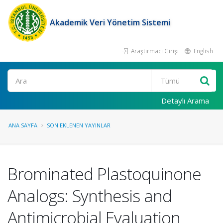
Akademik Veri Yönetim Sistemi
Araştırmacı Girişi
English
Ara
Detaylı Arama
ANA SAYFA
SON EKLENEN YAYINLAR
Brominated Plastoquinone
Analogs: Synthesis and
Antimicrobial Evaluation