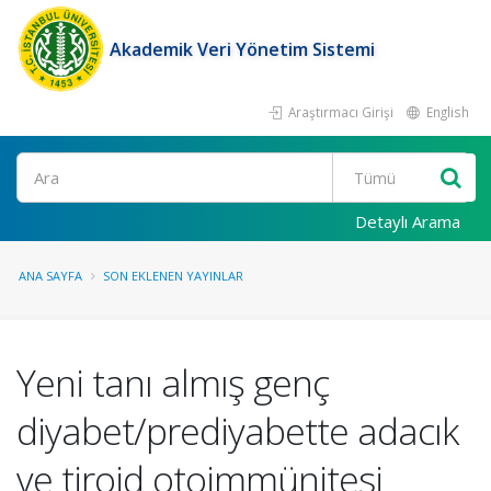
Akademik Veri Yönetim Sistemi
Araştırmacı Girişi
English
Ara
Detaylı Arama
ANA SAYFA
SON EKLENEN YAYINLAR
Yeni tanı almış genç
diyabet/prediyabette adacık
ve tiroid otoimmünitesi