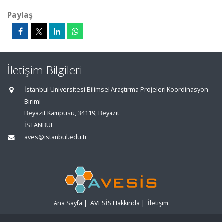
Paylaş
İletişim Bilgileri
İstanbul Üniversitesi Bilimsel Araştırma Projeleri Koordinasyon
Birimi
Beyazıt Kampüsü, 34119, Beyazıt
İSTANBUL
aves@istanbul.edu.tr
Ana Sayfa
|
AVESİS Hakkında
|
İletişim