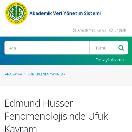
Akademik Veri Yönetim Sistemi
Araştırmacı Girişi
English
Ara
Detaylı Arama
ANA SAYFA
SON EKLENEN YAYINLAR
Edmund Husserl
Fenomenolojisinde Ufuk
Kavramı