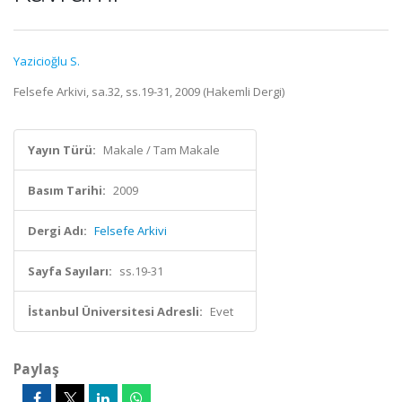
Yazicioğlu S.
Felsefe Arkivi, sa.32, ss.19-31, 2009 (Hakemli Dergi)
Yayın Türü:
Makale / Tam Makale
Basım Tarihi:
2009
Dergi Adı:
Felsefe Arkivi
Sayfa Sayıları:
ss.19-31
İstanbul Üniversitesi Adresli:
Evet
Paylaş