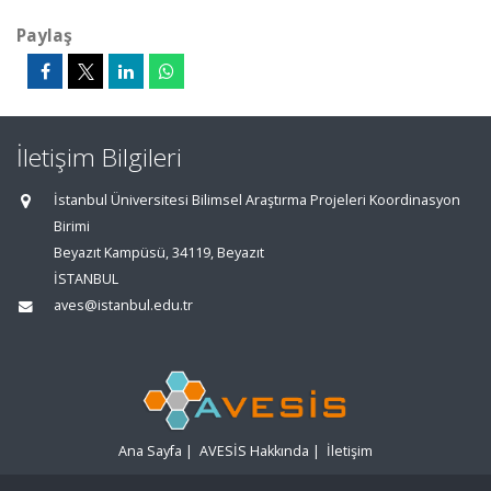
Paylaş
İletişim Bilgileri
İstanbul Üniversitesi Bilimsel Araştırma Projeleri Koordinasyon
Birimi
Beyazıt Kampüsü, 34119, Beyazıt
İSTANBUL
aves@istanbul.edu.tr
Ana Sayfa
|
AVESİS Hakkında
|
İletişim