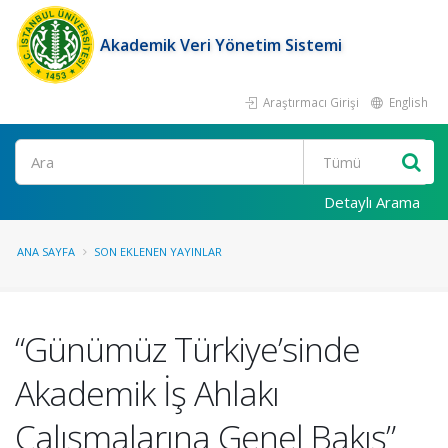
Akademik Veri Yönetim Sistemi
Araştırmacı Girişi
English
Ara
Detaylı Arama
ANA SAYFA
SON EKLENEN YAYINLAR
“Günümüz Türkiye’sinde
Akademik İş Ahlakı
Çalışmalarına Genel Bakış”