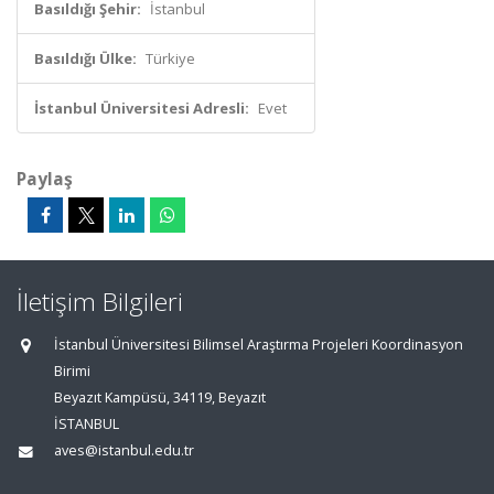
Basıldığı Şehir:
İstanbul
Basıldığı Ülke:
Türkiye
İstanbul Üniversitesi Adresli:
Evet
Paylaş
İletişim Bilgileri
İstanbul Üniversitesi Bilimsel Araştırma Projeleri Koordinasyon
Birimi
Beyazıt Kampüsü, 34119, Beyazıt
İSTANBUL
aves@istanbul.edu.tr