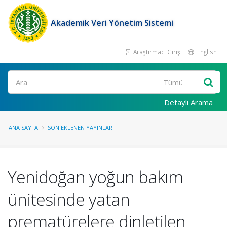
Akademik Veri Yönetim Sistemi
Araştırmacı Girişi
English
Ara
Detaylı Arama
ANA SAYFA
SON EKLENEN YAYINLAR
Yenidoğan yoğun bakım
ünitesinde yatan
prematürelere dinletilen