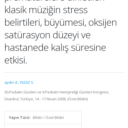
klasik müziğin stress
belirtileri, büyümesi, oksijen
satürasyon düzeyi ve
hastanede kalış süresine
etkisi.
aydın d.
,
YILDIZ S.
30.Pediatri Günleri ve 9.Pediatri Hemşireliği Günleri Kongresi,
İstanbul, Türkiye, 14 - 17 Nisan 2008, (Özet Bildiri)
Yayın Türü:
Bildiri / Özet Bildiri