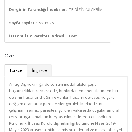
Derginin Tarandığı İndeksler:
TR DİZİN (ULAKBİM)
Sayfa Sayıları:
ss.15-26
İstanbul Üniversitesi Adresli:
Evet
Özet
Türkçe
İngilizce
Amaç: Diş hekimliğinde cerrahi müdahaleler çeşitli
başarısızlıklar içermektedir, bunlardan en önemlilerinden biri
de sinir hasarlarıdır. Sinire verilen hasarın derecesine göre
değişen oranlarda paresteziler görülebilmektedir. Bu
çalışmanın amacı parestezi görülen vakalarda uygulanan oral
cerrahi uygulamaların karşılaştırılmasıdır. Yöntem: Adli Tıp
Kurumu 7. İhtisas Kurulu diş hekimliği bölümüne Nisan 2019-
Mayıs 2023 arasında intikal etmiş oral, dental ve maksillofasiyel