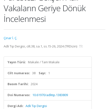
Vakaların Geriye Dönük
İncelenmesi
Çinar İ. Ç.
Adli Tıp Dergisi, cilt.38, sa.1, ss.15-26, 2024 (TRDizin)
Yayın Türü:
Makale / Tam Makale
Cilt numarası:
38
Sayı:
1
Basım Tarihi:
2024
Doi Numarası:
10.61970/adlitip.1383809
Dergi Adı:
Adli Tıp Dergisi