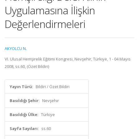
Uygulamasına İlişkin
Değerlendirmeleri
AKYOLCU N.
VI. Ulusal Hemşirelik Eğitimi Kongresi, Nevşehir, Türkiye, 1 - 04 Mayıs
2008, ss.60, (Özet Bildiri)
Yayın Türü:
Bildiri / Özet Bildiri
Basıldığı Şehir:
Nevşehir
Basıldığı Ülke:
Türkiye
Sayfa Sayıları:
ss.60