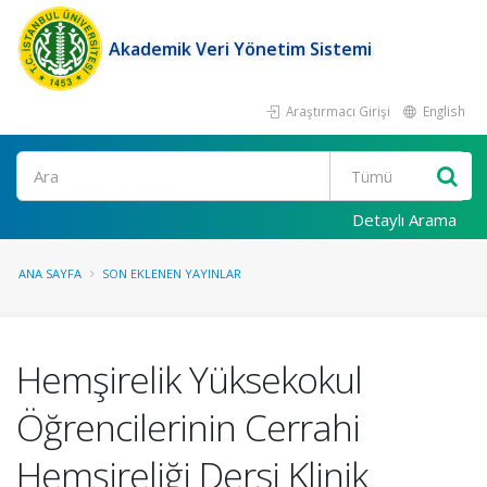
Akademik Veri Yönetim Sistemi
Araştırmacı Girişi
English
Ara
Detaylı Arama
ANA SAYFA
SON EKLENEN YAYINLAR
Hemşirelik Yüksekokul
Öğrencilerinin Cerrahi
Hemşireliği Dersi Klinik