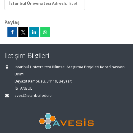
İstanbul Üniversitesi Adresli:
Evet
Paylaş
İletişim Bilgileri
İstanbul Üniversitesi Bilimsel Araştırma Projeleri Koordinasyon
Birimi
Beyazıt Kampüsü, 34119, Beyazıt
İSTANBUL
aves@istanbul.edu.tr