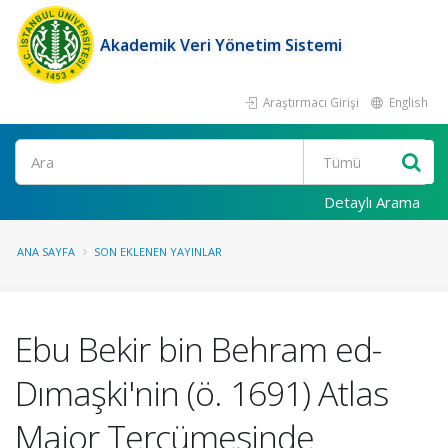
Akademik Veri Yönetim Sistemi
Araştırmacı Girişi
English
Ara
Detaylı Arama
ANA SAYFA
SON EKLENEN YAYINLAR
Ebu Bekir bin Behram ed-
Dımaşki'nin (ö. 1691) Atlas
Maior Tercümesinde