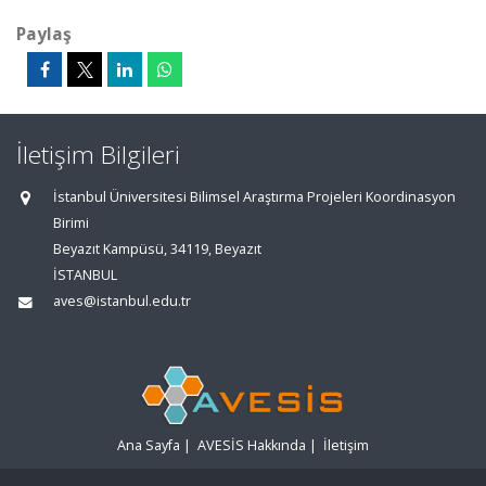
Paylaş
İletişim Bilgileri
İstanbul Üniversitesi Bilimsel Araştırma Projeleri Koordinasyon
Birimi
Beyazıt Kampüsü, 34119, Beyazıt
İSTANBUL
aves@istanbul.edu.tr
Ana Sayfa
|
AVESİS Hakkında
|
İletişim