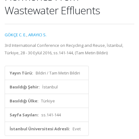
Wastewater Effluents
GÖKÇE C. E.
,
ARAYICI S.
3rd International Conference on Recycling and Reuse, İstanbul,
Türkiye, 28 - 30 Eylül 2016, ss.141-144, (Tam Metin Bildiri)
Yayın Türü:
Bildiri / Tam Metin Bildiri
Basıldığı Şehir:
İstanbul
Basıldığı Ülke:
Türkiye
Sayfa Sayıları:
ss.141-144
İstanbul Üniversitesi Adresli:
Evet