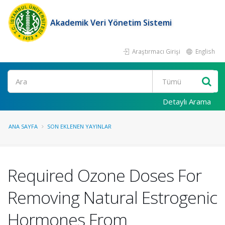
Akademik Veri Yönetim Sistemi
Araştırmacı Girişi
English
Ara
Detaylı Arama
ANA SAYFA
SON EKLENEN YAYINLAR
Required Ozone Doses For
Removing Natural Estrogenic
Hormones From