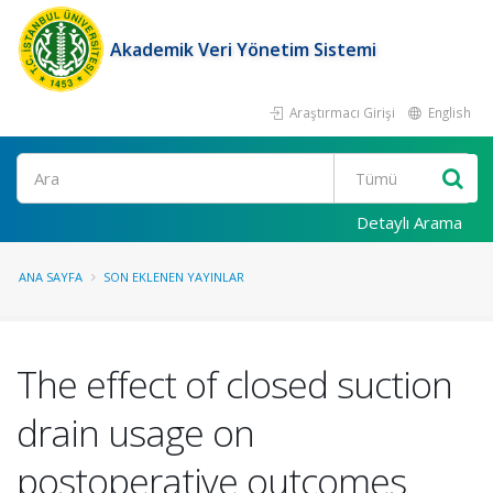
Akademik Veri Yönetim Sistemi
Araştırmacı Girişi
English
Ara
Detaylı Arama
ANA SAYFA
SON EKLENEN YAYINLAR
The effect of closed suction
drain usage on
postoperative outcomes