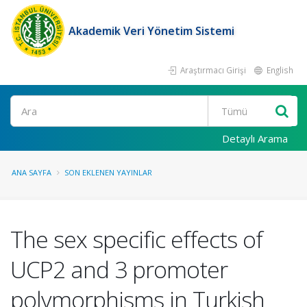
Akademik Veri Yönetim Sistemi
Araştırmacı Girişi
English
Ara
Detaylı Arama
ANA SAYFA
SON EKLENEN YAYINLAR
The sex specific effects of
UCP2 and 3 promoter
polymorphisms in Turkish