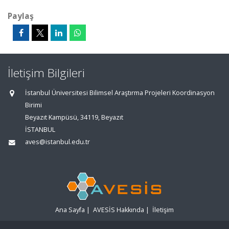
Paylaş
İletişim Bilgileri
İstanbul Üniversitesi Bilimsel Araştırma Projeleri Koordinasyon
Birimi
Beyazıt Kampüsü, 34119, Beyazıt
İSTANBUL
aves@istanbul.edu.tr
Ana Sayfa
|
AVESİS Hakkında
|
İletişim