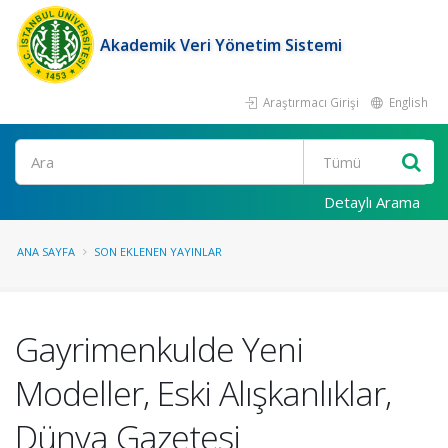
Akademik Veri Yönetim Sistemi
Araştırmacı Girişi
English
Ara
Detaylı Arama
ANA SAYFA
SON EKLENEN YAYINLAR
Gayrimenkulde Yeni
Modeller, Eski Alışkanlıklar,
Dünya Gazetesi