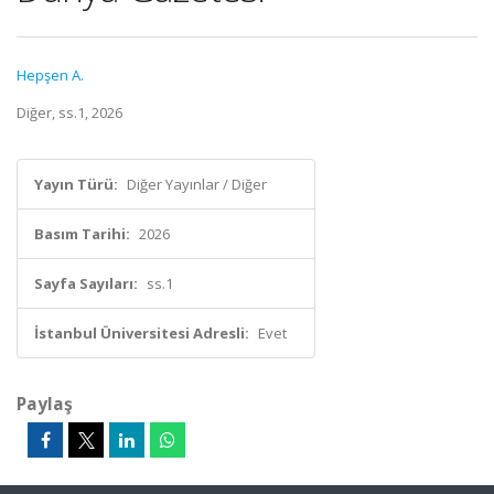
Hepşen A.
Diğer, ss.1, 2026
Yayın Türü:
Diğer Yayınlar / Diğer
Basım Tarihi:
2026
Sayfa Sayıları:
ss.1
İstanbul Üniversitesi Adresli:
Evet
Paylaş