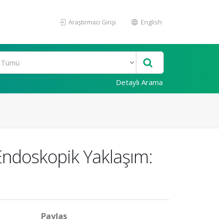
Araştırmacı Girişi
English
Detaylı Arama
 Endoskopik Yaklaşım:
Paylaş