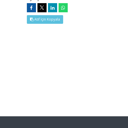
Atıf İçin Kopyala