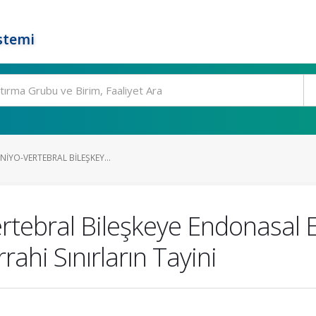
stemi
NIYO-VERTEBRAL BILEŞKEY...
vertebral Bileşkeye Endonasal
ahi Sınırların Tayini