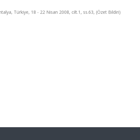
talya, Türkiye, 18 - 22 Nisan 2008, cilt.1, ss.63, (Özet Bildiri)