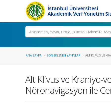
İstanbul Üniversitesi
Akademik Veri Yönetim Si
Ara
ANA SAYFA
SON EKLENEN YAYINLAR
ALT KLIVUS VE KRA
Alt Klivus ve Kraniyo-
Nöronavigasyon ile Cerr