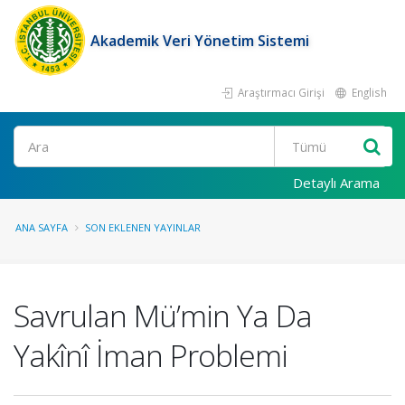
Akademik Veri Yönetim Sistemi
Araştırmacı Girişi
English
Ara
Detaylı Arama
ANA SAYFA
SON EKLENEN YAYINLAR
Savrulan Mü’min Ya Da
Yakînî İman Problemi