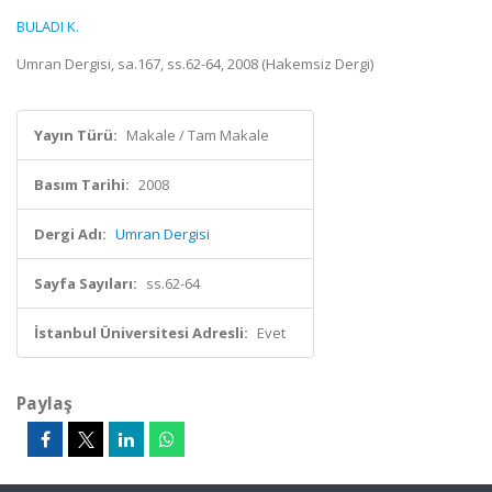
BULADI K.
Umran Dergisi, sa.167, ss.62-64, 2008 (Hakemsiz Dergi)
Yayın Türü:
Makale / Tam Makale
Basım Tarihi:
2008
Dergi Adı:
Umran Dergisi
Sayfa Sayıları:
ss.62-64
İstanbul Üniversitesi Adresli:
Evet
Paylaş