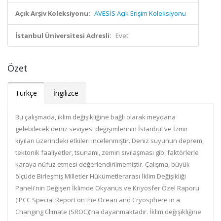
Açık Arşiv Koleksiyonu:
AVESİS Açık Erişim Koleksiyonu
İstanbul Üniversitesi Adresli:
Evet
Özet
Türkçe
İngilizce
Bu çalışmada, iklim değişikliğine bağlı olarak meydana
gelebilecek deniz seviyesi değişimlerinin İstanbul ve İzmir
kıyıları üzerindeki etkileri incelenmiştir. Deniz suyunun deprem,
tektonik faaliyetler, tsunami, zemin sıvılaşması gibi faktörlerle
karaya nüfuz etmesi değerlendirilmemiştir. Çalışma, büyük
ölçüde Birleşmiş Milletler Hükümetlerarası İklim Değişikliği
Paneli'nin Değişen İklimde Okyanus ve Kriyosfer Özel Raporu
(IPCC Special Report on the Ocean and Cryosphere in a
Changing Climate (SROC))’na dayanmaktadır. İklim değişikliğine