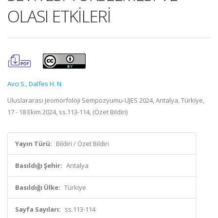
OLASI ETKİLERİ
Avcı S.
,
Dalfes H. N.
Uluslararası Jeomorfoloji Sempozyumu-UJES 2024, Antalya, Türkiye,
17 - 18 Ekim 2024, ss.113-114, (Özet Bildiri)
Yayın Türü:
Bildiri / Özet Bildiri
Basıldığı Şehir:
Antalya
Basıldığı Ülke:
Türkiye
Sayfa Sayıları:
ss.113-114