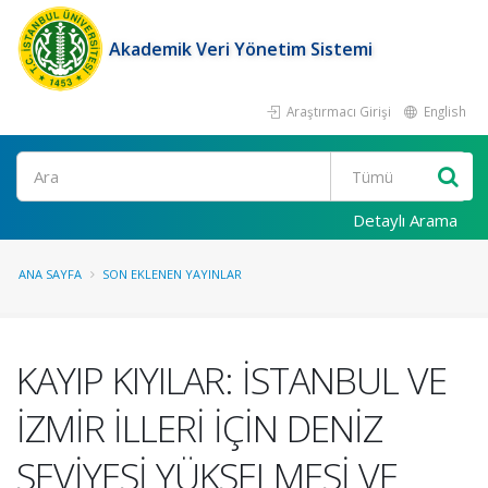
Akademik Veri Yönetim Sistemi
Araştırmacı Girişi
English
Ara
Detaylı Arama
ANA SAYFA
SON EKLENEN YAYINLAR
KAYIP KIYILAR: İSTANBUL VE
İZMİR İLLERİ İÇİN DENİZ
SEVİYESİ YÜKSELMESİ VE