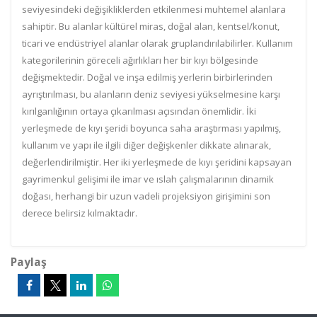
seviyesindeki değişikliklerden etkilenmesi muhtemel alanlara
sahiptir. Bu alanlar kültürel miras, doğal alan, kentsel/konut,
ticari ve endüstriyel alanlar olarak gruplandırılabilirler. Kullanım
kategorilerinin göreceli ağırlıkları her bir kıyı bölgesinde
değişmektedir. Doğal ve inşa edilmiş yerlerin birbirlerinden
ayrıştırılması, bu alanların deniz seviyesi yükselmesine karşı
kırılganlığının ortaya çıkarılması açısından önemlidir. İki
yerleşmede de kıyı şeridi boyunca saha araştırması yapılmış,
kullanım ve yapı ile ilgili diğer değişkenler dikkate alınarak,
değerlendirilmiştir. Her iki yerleşmede de kıyı şeridini kapsayan
gayrimenkul gelişimi ile imar ve ıslah çalışmalarının dinamik
doğası, herhangi bir uzun vadeli projeksiyon girişimini son
derece belirsiz kılmaktadır.
Paylaş