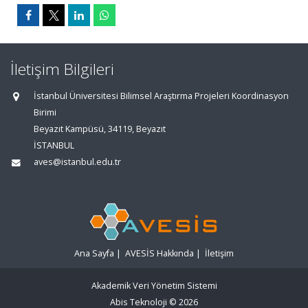
İletişim Bilgileri
İstanbul Üniversitesi Bilimsel Araştırma Projeleri Koordinasyon
Birimi
Beyazıt Kampüsü, 34119, Beyazıt
İSTANBUL
aves@istanbul.edu.tr
Ana Sayfa
|
AVESİS Hakkında
|
İletişim
Akademik Veri Yönetim Sistemi
Abis Teknoloji
© 2026