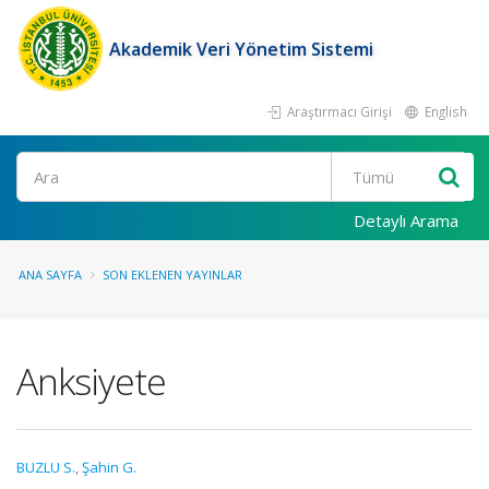
Akademik Veri Yönetim Sistemi
Araştırmacı Girişi
English
Ara
Detaylı Arama
ANA SAYFA
SON EKLENEN YAYINLAR
Anksiyete
BUZLU S.
,
Şahin G.