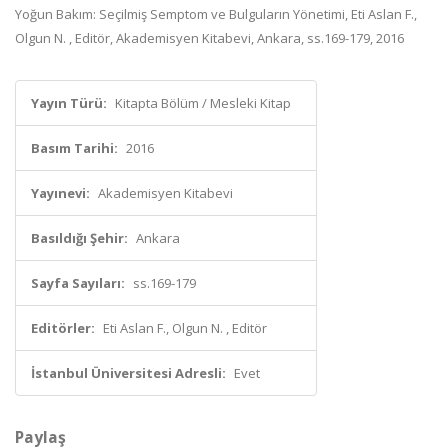
Yoğun Bakım: Seçilmiş Semptom ve Bulguların Yönetimi, Eti Aslan F.,
Olgun N. , Editör, Akademisyen Kitabevi, Ankara, ss.169-179, 2016
Yayın Türü:
Kitapta Bölüm / Mesleki Kitap
Basım Tarihi:
2016
Yayınevi:
Akademisyen Kitabevi
Basıldığı Şehir:
Ankara
Sayfa Sayıları:
ss.169-179
Editörler:
Eti Aslan F., Olgun N. , Editör
İstanbul Üniversitesi Adresli:
Evet
Paylaş