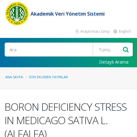
Akademik Veri Yönetim Sistemi
Araştırmacı Girişi
English
Ara
Detaylı Arama
ANA SAYFA
SON EKLENEN YAYINLAR
BORON DEFICIENCY STRESS
IN MEDICAGO SATIVA L.
(ALFALFA)