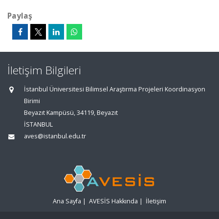
Paylaş
İletişim Bilgileri
İstanbul Üniversitesi Bilimsel Araştırma Projeleri Koordinasyon
Birimi
Beyazıt Kampüsü, 34119, Beyazıt
İSTANBUL
aves@istanbul.edu.tr
Ana Sayfa
|
AVESİS Hakkında
|
İletişim