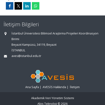
İletişim Bilgileri
İstanbul Üniversitesi Bilimsel Araştırma Projeleri Koordinasyon
Birimi
Beyazıt Kampüsü, 34119, Beyazıt
İSTANBUL
aves@istanbul.edu.tr
Ana Sayfa
|
AVESİS Hakkında
|
İletişim
Akademik Veri Yönetim Sistemi
Abis Teknoloji
© 2026