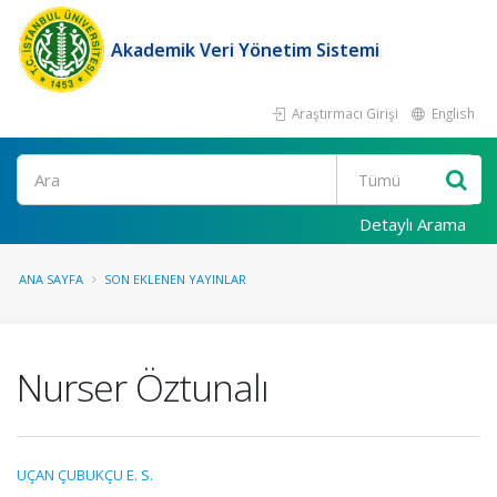
Akademik Veri Yönetim Sistemi
Araştırmacı Girişi
English
Ara
Detaylı Arama
ANA SAYFA
SON EKLENEN YAYINLAR
Nurser Öztunalı
UÇAN ÇUBUKÇU E. S.