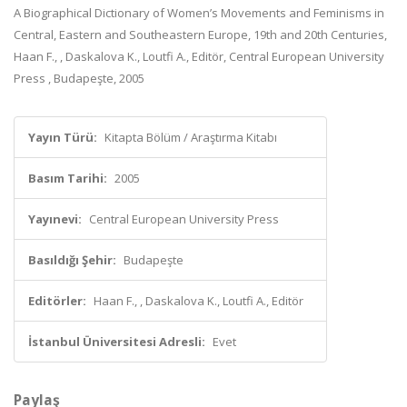
A Biographical Dictionary of Women’s Movements and Feminisms in
Central, Eastern and Southeastern Europe, 19th and 20th Centuries,
Haan F., , Daskalova K., Loutfi A., Editör, Central European University
Press , Budapeşte, 2005
Yayın Türü:
Kitapta Bölüm / Araştırma Kitabı
Basım Tarihi:
2005
Yayınevi:
Central European University Press
Basıldığı Şehir:
Budapeşte
Editörler:
Haan F., , Daskalova K., Loutfi A., Editör
İstanbul Üniversitesi Adresli:
Evet
Paylaş