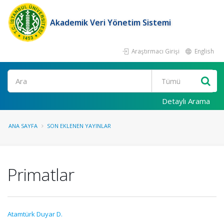
Akademik Veri Yönetim Sistemi
Araştırmacı Girişi
English
Ara
Detaylı Arama
ANA SAYFA
SON EKLENEN YAYINLAR
Primatlar
Atamtürk Duyar D.