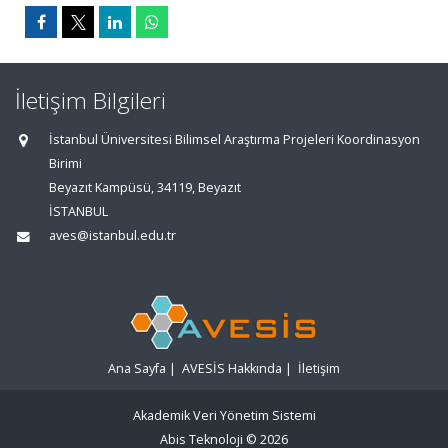
İletişim Bilgileri
İstanbul Üniversitesi Bilimsel Araştırma Projeleri Koordinasyon
Birimi
Beyazıt Kampüsü, 34119, Beyazıt
İSTANBUL
aves@istanbul.edu.tr
Ana Sayfa
|
AVESİS Hakkında
|
İletişim
Akademik Veri Yönetim Sistemi
Abis Teknoloji
© 2026