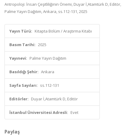
Antropoloji: İnsan Çeşitliliğinin Önemi, Duyar İ,Atamtürk D, Editör,
Palme Yayın Dağıtım, Ankara, ss.112-131, 2025
Yayın Türü:
Kitapta Bölüm / Araştırma Kitabı
Basım Tarihi:
2025
Yayınevi:
Palme Yayın Dağıtım
Basıldığı Şehir:
Ankara
Sayfa Sayıları:
ss.112-131
Editörler:
Duyar İ,Atamtürk D, Editör
İstanbul Üniversitesi Adresli:
Evet
Paylaş