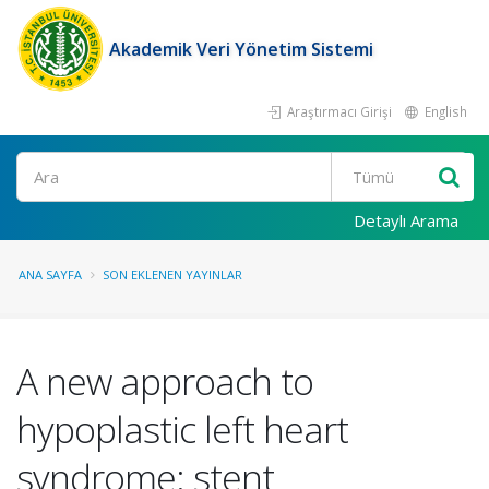
Akademik Veri Yönetim Sistemi
Araştırmacı Girişi
English
Ara
Detaylı Arama
ANA SAYFA
SON EKLENEN YAYINLAR
A new approach to
hypoplastic left heart
syndrome: stent