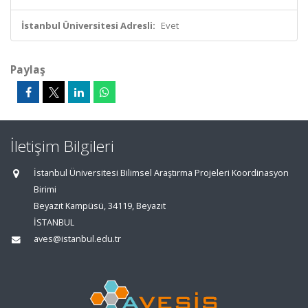
İstanbul Üniversitesi Adresli:
Evet
Paylaş
İletişim Bilgileri
İstanbul Üniversitesi Bilimsel Araştırma Projeleri Koordinasyon
Birimi
Beyazıt Kampüsü, 34119, Beyazıt
İSTANBUL
aves@istanbul.edu.tr