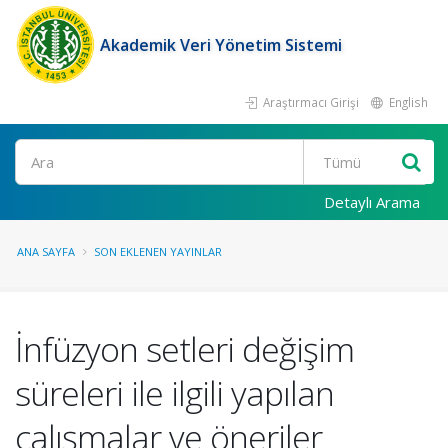
Akademik Veri Yönetim Sistemi
Araştırmacı Girişi
English
Ara
Detaylı Arama
ANA SAYFA
SON EKLENEN YAYINLAR
İnfüzyon setleri değişim
süreleri ile ilgili yapılan
çalışmalar ve öneriler