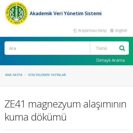
Akademik Veri Yönetim Sistemi
Araştırmacı Girişi
English
Ara
Detaylı Arama
ANA SAYFA
SON EKLENEN YAYINLAR
ZE41 magnezyum alaşımının
kuma dökümü