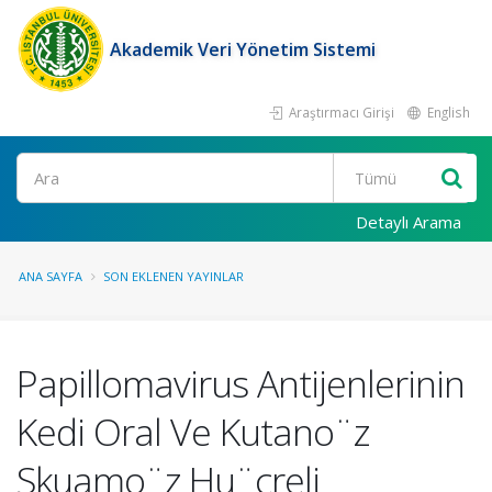
Akademik Veri Yönetim Sistemi
Araştırmacı Girişi
English
Ara
Detaylı Arama
ANA SAYFA
SON EKLENEN YAYINLAR
Papillomavirus Antijenlerinin
Kedi Oral Ve Kutano¨z
Skuamo¨z Hu¨creli