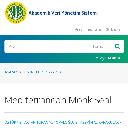
Akademik Veri Yönetim Sistemi
Araştırmacı Girişi
English
Ara
Detaylı Arama
ANA SAYFA
SON EKLENEN YAYINLAR
Mediterranean Monk Seal
ÖZTÜRK B.
,
AKTAN TURAN Y.
,
TOPALOĞLU B.
,
KESKİN Ç.
,
KARAKULAK F.