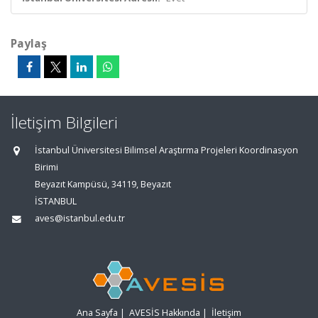
Paylaş
İletişim Bilgileri
İstanbul Üniversitesi Bilimsel Araştırma Projeleri Koordinasyon
Birimi
Beyazıt Kampüsü, 34119, Beyazıt
İSTANBUL
aves@istanbul.edu.tr
Ana Sayfa
|
AVESİS Hakkında
|
İletişim