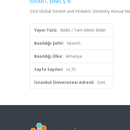
ÖZCAN İ.
,
ŞENEL Ş. N.
23rd Global Dentist and Pediatric Dentistry Annual M
Yayın Türü:
Bildiri / Tam Metin Bildiri
Basıldığı Şehir:
Munich
Basıldığı Ülke:
Almanya
Sayfa Sayıları:
ss.35
İstanbul Üniversitesi Adresli:
Evet