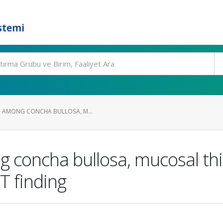
stemi
P AMONG CONCHA BULLOSA, M...
g concha bullosa, mucosal thi
T finding