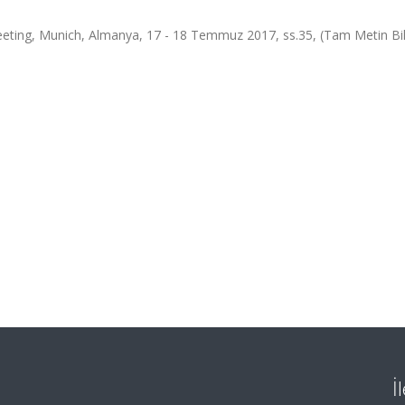
eeting, Munich, Almanya, 17 - 18 Temmuz 2017, ss.35, (Tam Metin Bild
İ