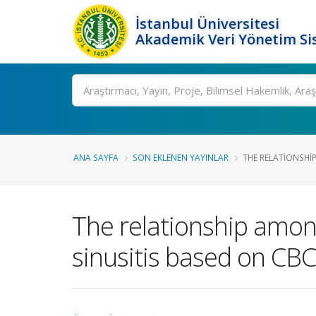
İstanbul Üniversitesi
Akademik Veri Yönetim Si
Ara
ANA SAYFA
SON EKLENEN YAYINLAR
THE RELATIONSHI
The relationship amon
sinusitis based on CBC