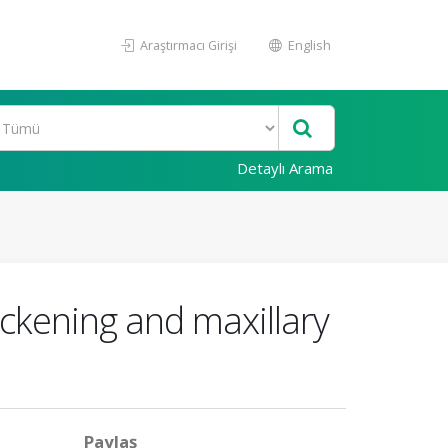
Araştırmacı Girişi
English
Detaylı Arama
ckening and maxillary
Paylaş