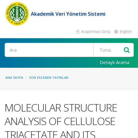
Akademik Veri Yönetim Sistemi
Araştırmacı Girişi
English
Ara
Detaylı Arama
ANA SAYFA
SON EKLENEN YAYINLAR
MOLECULAR STRUCTURE
ANALYSIS OF CELLULOSE
TRIACETATE AND ITS