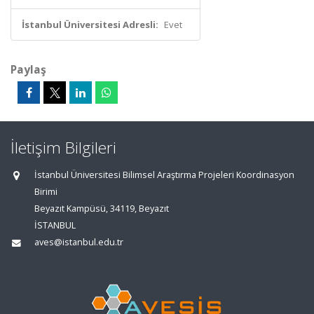
İstanbul Üniversitesi Adresli:
Evet
Paylaş
İletişim Bilgileri
İstanbul Üniversitesi Bilimsel Araştırma Projeleri Koordinasyon
Birimi
Beyazıt Kampüsü, 34119, Beyazıt
İSTANBUL
aves@istanbul.edu.tr