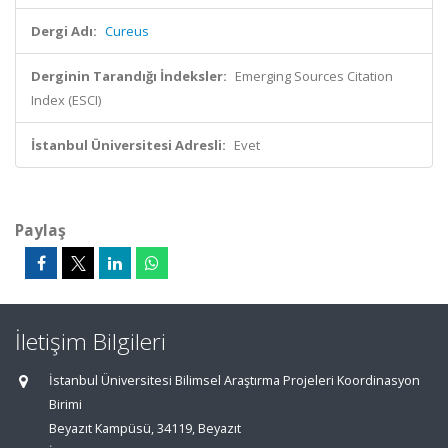
Dergi Adı:
Cureus
Derginin Tarandığı İndeksler:
Emerging Sources Citation
Index (ESCI)
İstanbul Üniversitesi Adresli:
Evet
Paylaş
İletişim Bilgileri
İstanbul Üniversitesi Bilimsel Araştırma Projeleri Koordinasyon
Birimi
Beyazıt Kampüsü, 34119, Beyazıt