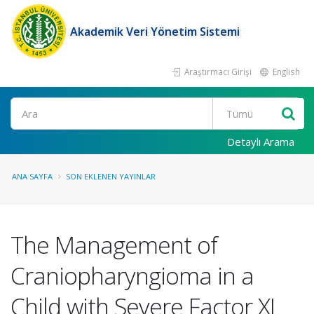
Akademik Veri Yönetim Sistemi
Araştırmacı Girişi
English
Ara
Detaylı Arama
ANA SAYFA
SON EKLENEN YAYINLAR
The Management of
Craniopharyngioma in a
Child with Severe Factor XI