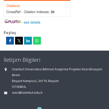
Citations
CrossRef - Citation Indexes:
36
-
see details
Paylaş
İletişim Bilgileri
İstanbul Üniversitesi Bilimsel Araştırma Projeleri Koordinasyon
Birimi
Beyazıt Kampüsü, 34119, Beyazıt
İSTANBUL
aves@istanbul.edu.tr