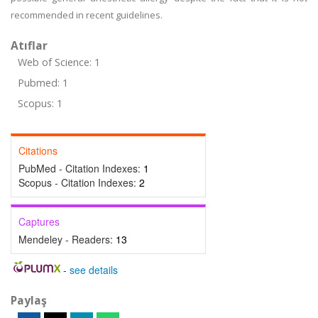
recommended in recent guidelines.
Atıflar
Web of Science: 1
Pubmed: 1
Scopus: 1
Citations
PubMed - Citation Indexes:
1
Scopus - Citation Indexes:
2
Captures
Mendeley - Readers:
13
-
see details
Paylaş