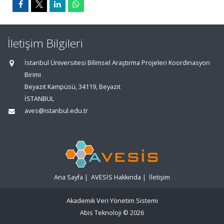
İletişim Bilgileri
İstanbul Üniversitesi Bilimsel Araştırma Projeleri Koordinasyon
Birimi
Beyazıt Kampüsü, 34119, Beyazıt
İSTANBUL
aves@istanbul.edu.tr
Ana Sayfa
|
AVESİS Hakkında
|
İletişim
Akademik Veri Yönetim Sistemi
Abis Teknoloji
© 2026