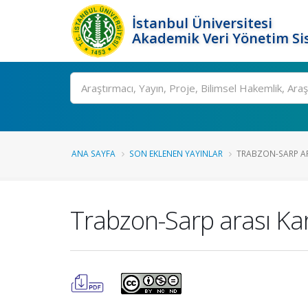
İstanbul Üniversitesi
Akademik Veri Yönetim Si
Ara
ANA SAYFA
SON EKLENEN YAYINLAR
TRABZON-SARP ARA
Trabzon-Sarp arası Kara