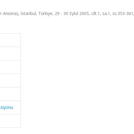
Anısına), İstanbul, Türkiye, 29 - 30 Eylül 2005, cilt.1, sa.1, ss.353-36
ksiyonu