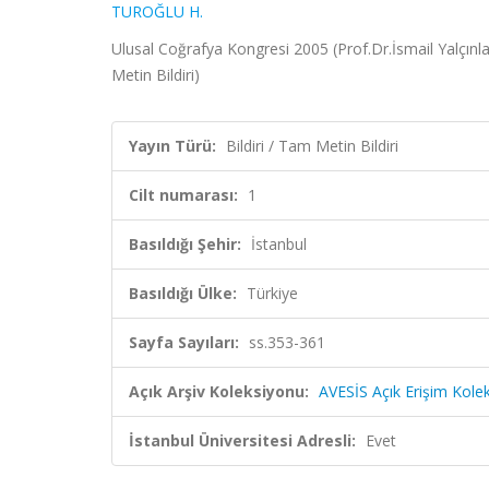
TUROĞLU H.
Ulusal Coğrafya Kongresi 2005 (Prof.Dr.İsmail Yalçınlar 
Metin Bildiri)
Yayın Türü:
Bildiri / Tam Metin Bildiri
Cilt numarası:
1
Basıldığı Şehir:
İstanbul
Basıldığı Ülke:
Türkiye
Sayfa Sayıları:
ss.353-361
Açık Arşiv Koleksiyonu:
AVESİS Açık Erişim Kole
İstanbul Üniversitesi Adresli:
Evet