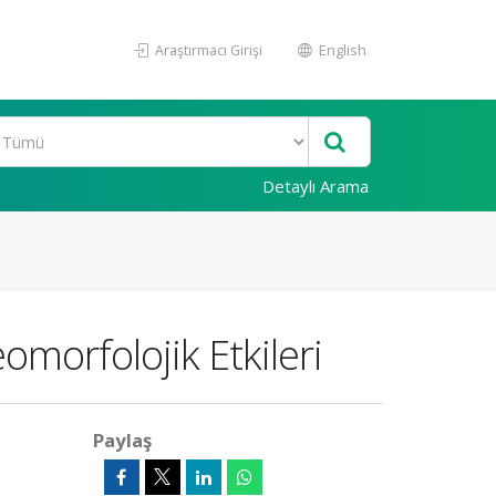
Araştırmacı Girişi
English
Detaylı Arama
omorfolojik Etkileri
Paylaş