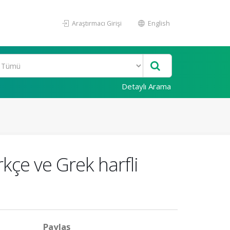
Araştırmacı Girişi
English
Detaylı Arama
ürkçe ve Grek harfli
Paylaş