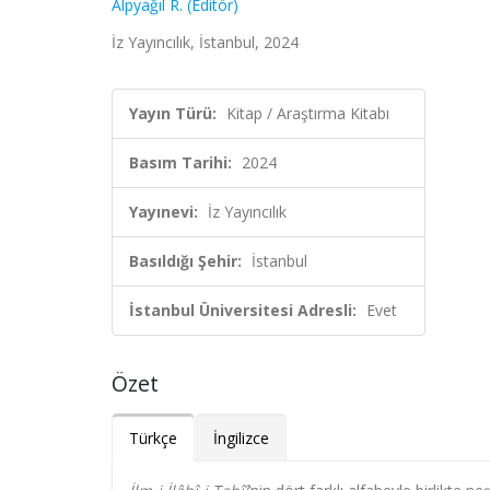
Alpyağıl R. (Editör)
İz Yayıncılık, İstanbul, 2024
Yayın Türü:
Kitap / Araştırma Kitabı
Basım Tarihi:
2024
Yayınevi:
İz Yayıncılık
Basıldığı Şehir:
İstanbul
İstanbul Üniversitesi Adresli:
Evet
Özet
Türkçe
İngilizce