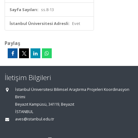
Sayfa Sayıları:
ss.8-13
İstanbul Üniversitesi Adresli:
Evet
Paylaş
İletişim Bilgileri
İstanbul Üniversitesi Bilimsel Araştırma Projeleri Koordinasyon
Birimi
Beyazıt Kampüsü, 34119, Beyazıt
İSTANBUL
aves@istanbul.edu.tr