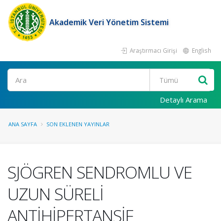
Akademik Veri Yönetim Sistemi
Araştırmacı Girişi
English
Ara
Detaylı Arama
ANA SAYFA
SON EKLENEN YAYINLAR
SJÖGREN SENDROMLU VE
UZUN SÜRELİ
ANTİHİPERTANSİF