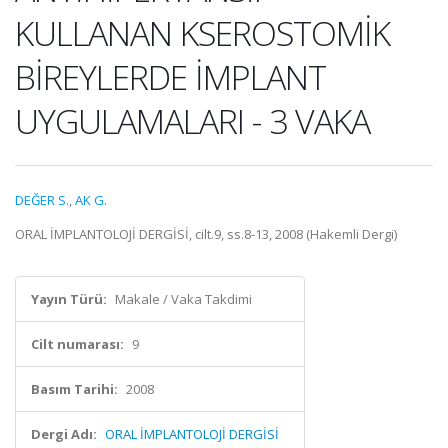
KULLANAN KSEROSTOMİK
BİREYLERDE İMPLANT
UYGULAMALARI - 3 VAKA
DEĞER S.
,
AK G.
ORAL İMPLANTOLOJİ DERGİSİ, cilt.9, ss.8-13, 2008 (Hakemli Dergi)
Yayın Türü:
Makale / Vaka Takdimi
Cilt numarası:
9
Basım Tarihi:
2008
Dergi Adı:
ORAL İMPLANTOLOJİ DERGİSİ