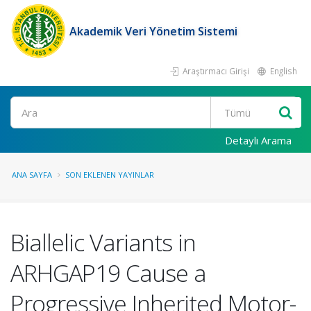
Akademik Veri Yönetim Sistemi
Araştırmacı Girişi
English
Ara
Detaylı Arama
ANA SAYFA
SON EKLENEN YAYINLAR
Biallelic Variants in
ARHGAP19 Cause a
Progressive Inherited Motor-