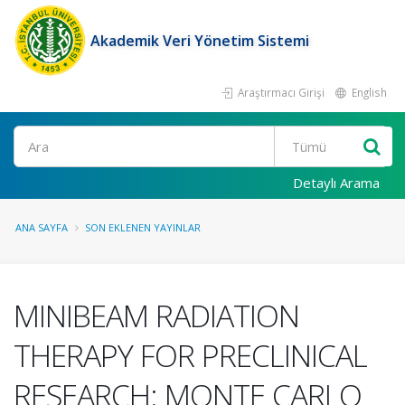
Akademik Veri Yönetim Sistemi
Araştırmacı Girişi
English
Ara
Detaylı Arama
ANA SAYFA
SON EKLENEN YAYINLAR
MINIBEAM RADIATION
THERAPY FOR PRECLINICAL
RESEARCH: MONTE CARLO