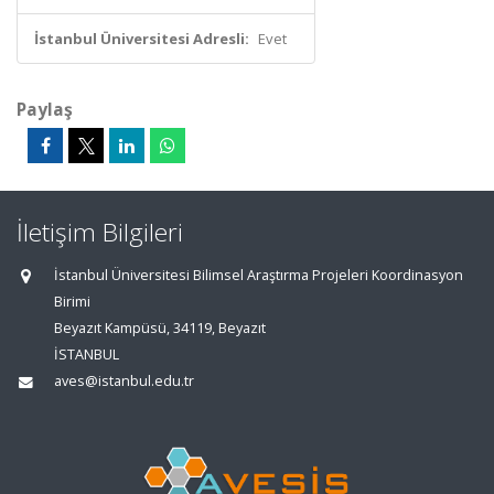
İstanbul Üniversitesi Adresli:
Evet
Paylaş
İletişim Bilgileri
İstanbul Üniversitesi Bilimsel Araştırma Projeleri Koordinasyon
Birimi
Beyazıt Kampüsü, 34119, Beyazıt
İSTANBUL
aves@istanbul.edu.tr