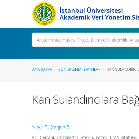
İstanbul Üniversitesi
Akademik Veri Yönetim Si
Ara
ANA SAYFA
SON EKLENEN YAYINLAR
KAN SULANDIRICI
Kan Sulandırıcılara Ba
Yanar F.
,
Şengün B.
Acil Cerrahi, Cemalettin Ertekin, Editör, EMA Kitabevi,