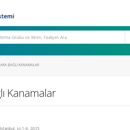
stemi
LARA BAĞLI KANAMALAR
ğlı Kanamalar
 İstanbul, ss.1-6, 2025