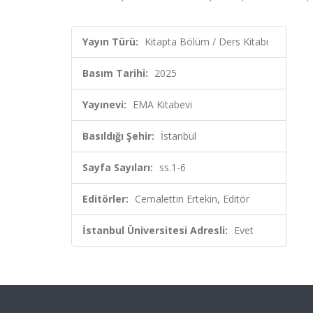
Yayın Türü:
Kitapta Bölüm / Ders Kitabı
Basım Tarihi:
2025
Yayınevi:
EMA Kitabevi
Basıldığı Şehir:
İstanbul
Sayfa Sayıları:
ss.1-6
Editörler:
Cemalettin Ertekin, Editör
İstanbul Üniversitesi Adresli:
Evet