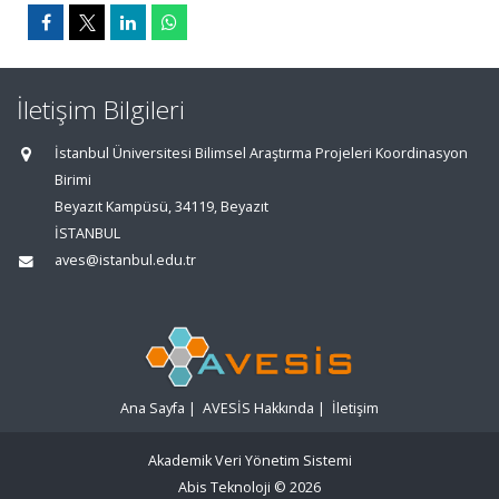
İletişim Bilgileri
İstanbul Üniversitesi Bilimsel Araştırma Projeleri Koordinasyon
Birimi
Beyazıt Kampüsü, 34119, Beyazıt
İSTANBUL
aves@istanbul.edu.tr
Ana Sayfa
|
AVESİS Hakkında
|
İletişim
Akademik Veri Yönetim Sistemi
Abis Teknoloji
© 2026