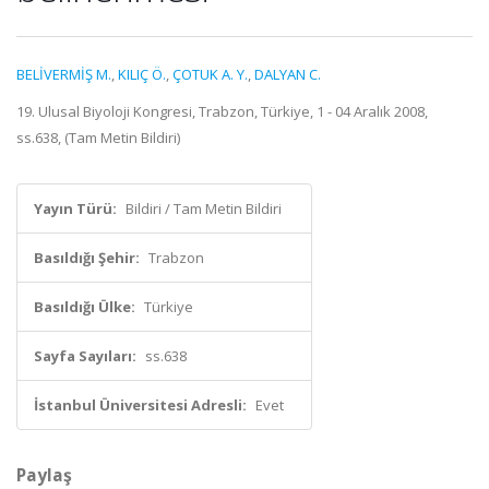
BELİVERMİŞ M.
,
KILIÇ Ö.
,
ÇOTUK A. Y.
,
DALYAN C.
19. Ulusal Biyoloji Kongresi, Trabzon, Türkiye, 1 - 04 Aralık 2008,
ss.638, (Tam Metin Bildiri)
Yayın Türü:
Bildiri / Tam Metin Bildiri
Basıldığı Şehir:
Trabzon
Basıldığı Ülke:
Türkiye
Sayfa Sayıları:
ss.638
İstanbul Üniversitesi Adresli:
Evet
Paylaş