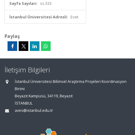
Sayfa Sayıları:
ss.333
İstanbul Üniversitesi Adresli:
Evet
Paylaş
İletişim Bilgileri
İstanbul Üniversitesi Bilimsel Araştırma Projeleri Koordinasyon
Birimi
Beyazıt Kampüsü, 34119, Beyazıt
İSTANBUL
aves@istanbul.edu.tr