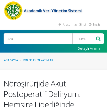
Akademik Veri Yönetim Sistemi
Araştırmacı Girişi
English
Ara
Detaylı Arama
ANA SAYFA
SON EKLENEN YAYINLAR
Nöroşirürjide Akut
Postoperatif Deliryum:
Hemşire Liderliğinde