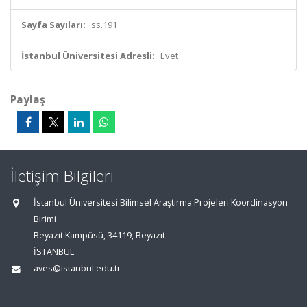
Sayfa Sayıları:
ss.191
İstanbul Üniversitesi Adresli:
Evet
Paylaş
İletişim Bilgileri
İstanbul Üniversitesi Bilimsel Araştırma Projeleri Koordinasyon
Birimi
Beyazıt Kampüsü, 34119, Beyazıt
İSTANBUL
aves@istanbul.edu.tr