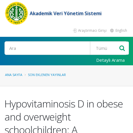
Akademik Veri Yönetim Sistemi
Araştırmacı Girişi
English
Ara
Detaylı Arama
ANA SAYFA
SON EKLENEN YAYINLAR
Hypovitaminosis D in obese
and overweight
schoolchildren: A