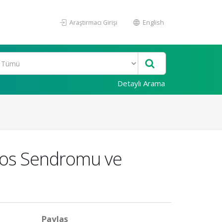
Araştırmacı Girişi
English
Detaylı Arama
Sotos Sendromu ve
Paylaş