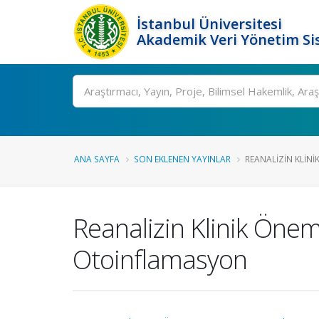
İstanbul Üniversitesi
Akademik Veri Yönetim Si
Ara
ANA SAYFA
SON EKLENEN YAYINLAR
REANALIZIN KLINIK 
Reanalizin Klinik Önemi
Otoinflamasyon