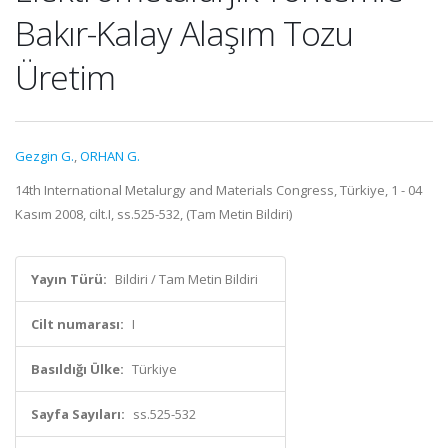
Bakır-Kalay Alaşım Tozu
Üretim
Gezgin G.
,
ORHAN G.
14th International Metalurgy and Materials Congress, Türkiye, 1 - 04
Kasım 2008, cilt.I, ss.525-532, (Tam Metin Bildiri)
Yayın Türü:
Bildiri / Tam Metin Bildiri
Cilt numarası:
I
Basıldığı Ülke:
Türkiye
Sayfa Sayıları:
ss.525-532