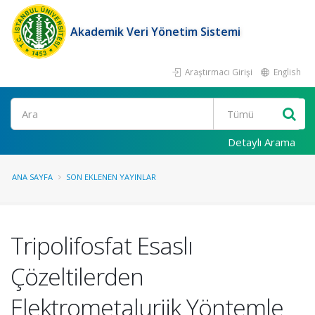
Akademik Veri Yönetim Sistemi
Araştırmacı Girişi
English
Ara
Detaylı Arama
ANA SAYFA
SON EKLENEN YAYINLAR
Tripolifosfat Esaslı
Çözeltilerden
Elektrometalurjik Yöntemle