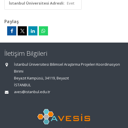
İstanbul Üniversitesi Adresli:
Evet
Paylaş
İletişim Bilgileri
İstanbul Üniversitesi Bilimsel Araştırma Projeleri Koordinasyon
Birimi
Beyazıt Kampüsü, 34119, Beyazıt
İSTANBUL
aves@istanbul.edu.tr