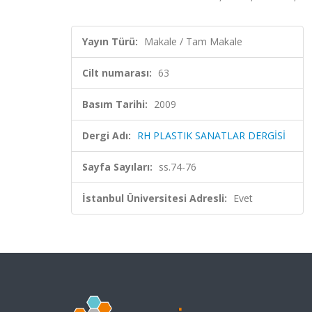
Yayın Türü:
Makale / Tam Makale
Cilt numarası:
63
Basım Tarihi:
2009
Dergi Adı:
RH PLASTIK SANATLAR DERGİSİ
Sayfa Sayıları:
ss.74-76
İstanbul Üniversitesi Adresli:
Evet