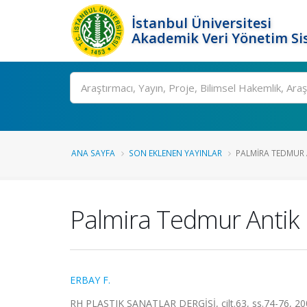
İstanbul Üniversitesi
Akademik Veri Yönetim Si
Ara
ANA SAYFA
SON EKLENEN YAYINLAR
PALMIRA TEDMUR 
Palmira Tedmur Antik 
ERBAY F.
RH PLASTIK SANATLAR DERGİSİ, cilt.63, ss.74-76, 20