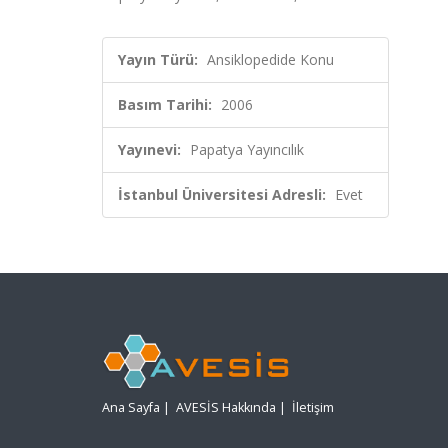
Yayın Türü:
Ansiklopedide Konu
Basım Tarihi:
2006
Yayınevi:
Papatya Yayıncılık
İstanbul Üniversitesi Adresli:
Evet
Ana Sayfa
|
AVESİS Hakkında
|
İletişim