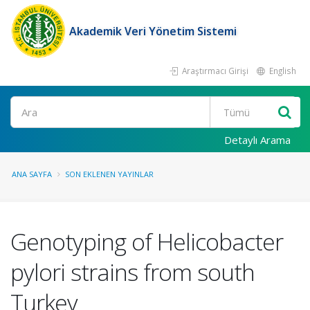
Akademik Veri Yönetim Sistemi
Araştırmacı Girişi
English
Ara
Detaylı Arama
ANA SAYFA
SON EKLENEN YAYINLAR
Genotyping of Helicobacter
pylori strains from south
Turkey