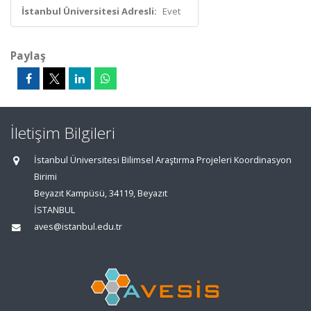
İstanbul Üniversitesi Adresli:
Evet
Paylaş
İletişim Bilgileri
İstanbul Üniversitesi Bilimsel Araştırma Projeleri Koordinasyon
Birimi
Beyazıt Kampüsü, 34119, Beyazıt
İSTANBUL
aves@istanbul.edu.tr