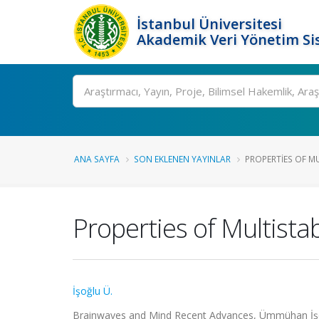
İstanbul Üniversitesi
Akademik Veri Yönetim Si
Ara
ANA SAYFA
SON EKLENEN YAYINLAR
PROPERTIES OF MU
Properties of Multist
İşoğlu Ü.
Brainwaves and Mind Recent Advances, Ümmühan İşoğl