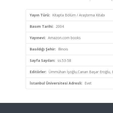
Yayın Türü:
Kitapta Bölüm / Araştırma Kitabı
Basım Tarihi:
2004
Yayınevi:
Amazon.com books
Basıldığı Şehir:
Illinois
Sayfa Sayıları:
ss.53-58
Editörler:
Ümmühan İşoğlu,Canan Başar Eroğlu, E
İstanbul Üniversitesi Adresli:
Evet