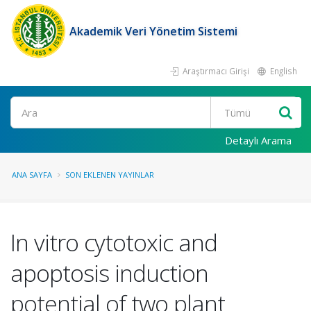
Akademik Veri Yönetim Sistemi
Araştırmacı Girişi
English
Ara
Detaylı Arama
ANA SAYFA
SON EKLENEN YAYINLAR
In vitro cytotoxic and
apoptosis induction
potential of two plant