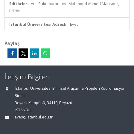
Editörler:
Anil Sukumaran and Mahmoud Ahmed Mansour,
Editör
İstanbul Üniversitesi Adresli:
Evet
Paylaş
İletişim Bilgileri
İstanbul Üniversitesi Bilimsel Araştırma Projeleri Koordinasyon
Birimi
Beyazıt Kampüsü, 34119, Beyazıt
İSTANBUL
aves@istanbul.edu.tr